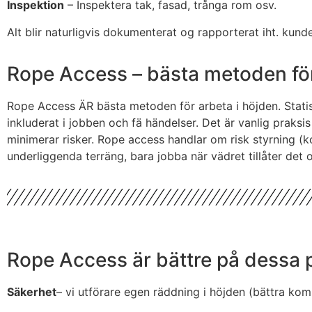
Inspektion
– Inspektera tak, fasad, trånga rom osv.
Alt blir naturligvis dokumenterat og rapporterat iht. kund
Rope Access – bästa metoden för
Rope Access ÄR bästa metoden för arbeta i höjden. Statist
inkluderat i jobben och fä händelser. Det är vanlig praksi
minimerar risker. Rope access handlar om risk styrning (k
underliggenda terräng, bara jobba när vädret tillåter det
Rope Access är bättre på dessa pu
Säkerhet
– vi utförare egen räddning i höjden (bättra kom