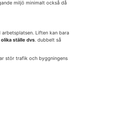
iggande miljö minimalt också då
l arbetsplatsen. Liften kan bara
 olika ställe dvs
. dubbelt så
gar stör trafik och byggningens