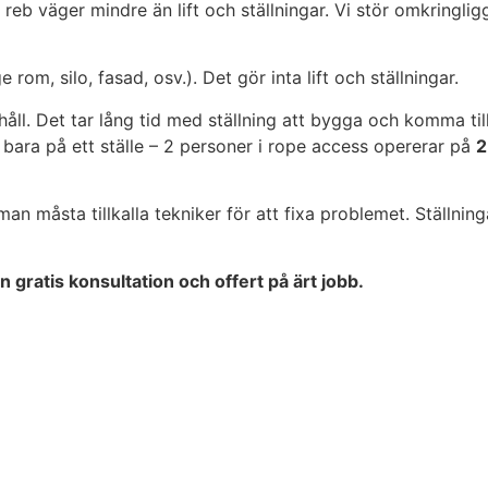
t reb väger mindre än lift och ställningar. Vi stör omkringl
 rom, silo, fasad, osv.). Det gör inta lift och ställningar.
rhåll. Det tar lång tid med ställning att bygga och komma til
r bara på ett ställe – 2 personer i rope access opererar på
2
n måsta tillkalla tekniker för att fixa problemet. Ställnin
 gratis konsultation och offert på ärt jobb.