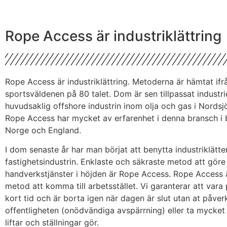
Rope Access är industriklättring
Rope Access är industriklättring. Metoderna är hämtat ifrå
sportsväldenen på 80 talet. Dom är sen tillpassat industr
huvudsaklig offshore industrin inom olja och gas i Nords
Rope Access har mycket av erfarenhet i denna bransch i 
Norge och England.
I dom senaste år har man börjat att benytta industriklätt
fastighetsindustrin. Enklaste och säkraste metod att göre
handverkstjänster i höjden är Rope Access. Rope Access 
metod att komma till arbetsstället. Vi garanterar att vara
kort tid och är borta igen när dagen är slut utan at påver
offentligheten (onödvändiga avspärrning) eller ta mycket
liftar och ställningar gör.