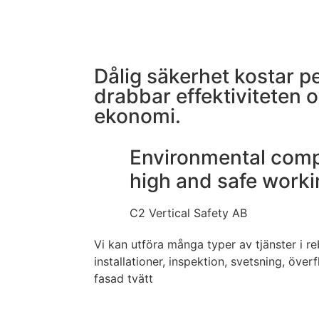
Dålig säkerhet kostar p
drabbar effektiviteten
ekonomi.
Environmental comp
high and safe work
C2 Vertical Safety AB
Vi kan utföra många typer av tjänster i r
installationer, inspektion, svetsning, över
fasad tvätt