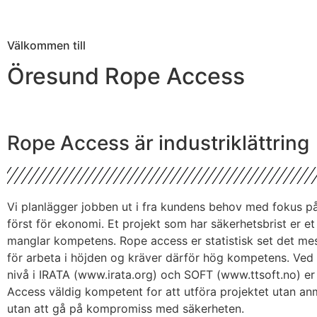
Välkommen till
Öresund Rope Access
Rope Access är industriklättring
Vi planlägger jobben ut i fra kundens behov med fokus p
först för ekonomi. Et projekt som har säkerhetsbrist er e
manglar kompetens. Rope access er statistisk set det mes
för arbeta i höjden og kräver därför hög kompetens. Ved
nivå i IRATA (www.irata.org) och SOFT (www.ttsoft.no) e
Access väldig kompetent for att utföra projektet utan a
utan att gå på kompromiss med säkerheten.