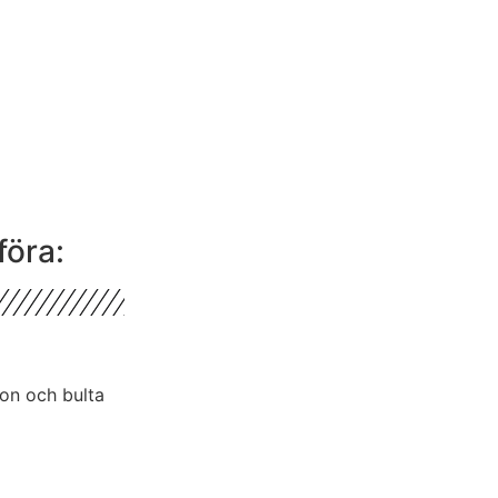
föra:
ton och bulta