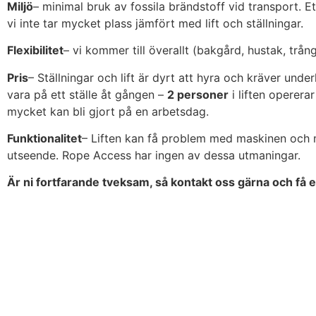
Miljö
– minimal bruk av fossila brändstoff vid transport. E
vi inte tar mycket plass jämfört med lift och ställningar.
Flexibilitet
– vi kommer till överallt (bakgård, hustak, trånge
Pris
– Ställningar och lift är dyrt att hyra och kräver unde
vara på ett ställe åt gången –
2 personer
i liften operera
mycket kan bli gjort på en arbetsdag.
Funktionalitet
– Liften kan få problem med maskinen och ma
utseende. Rope Access har ingen av dessa utmaningar.
Är ni fortfarande tveksam, så kontakt oss gärna och få en